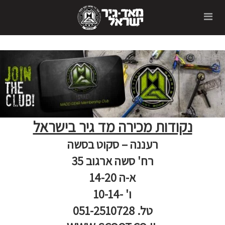
נקודות מכירה מד גיר בישראל
רעננה – סקוט בסשה
רח' סשה ארגוב 35
א-ה 14-20
ו' -10-14
טל. 051-2510728