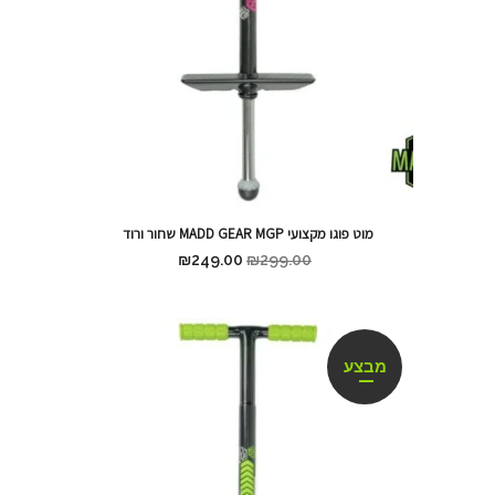
מוט פוגו מקצועי MADD GEAR MGP שחור ורוד
₪
249.00
₪
299.00
מבצע