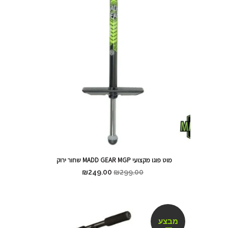
מוט פוגו מקצועי MADD GEAR MGP שחור ירוק
₪
249.00
₪
299.00
מבצע