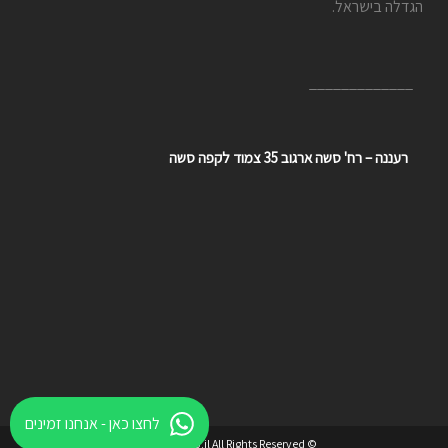
הגדלה בישראל.
_____________
רעננה – רח' סשה ארגוב 35 צמוד לקפה סשה
לחצו כאן - אנחנו זמינים
© maddgear.co.il All Rights Reserved