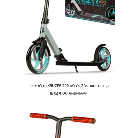
קורקינט מתקפל 2 גלגלים KRUZER 200 תכלת אפור
₪
349.00
₪
419.00