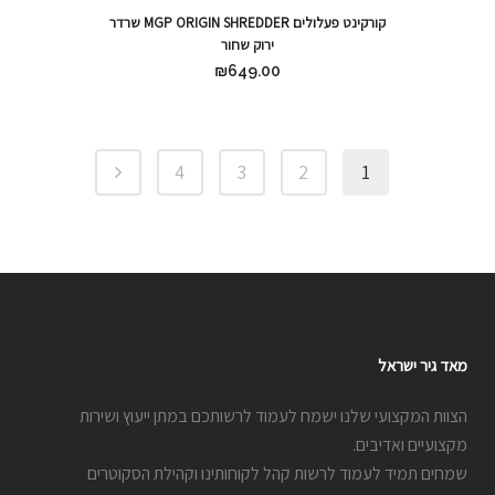
קורקינט פעלולים MGP ORIGIN SHREDDER שרדר
ירוק שחור
₪
649.00
4
3
2
1
מאד גיר ישראל
הצוות המקצועי שלנו ישמח לעמוד לרשותכם במתן ייעוץ ושירות
מקצועיים ואדיבים.
שמחים תמיד לעמוד לרשות קהל לקוחותינו וקהילת הסקוטרים