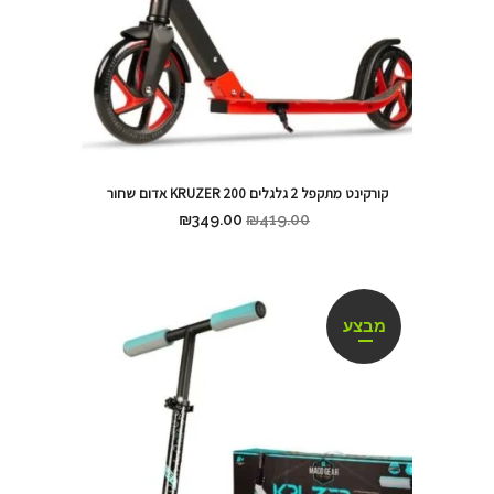
קורקינט מתקפל 2 גלגלים KRUZER 200 אדום שחור
₪
349.00
₪
419.00
מבצע