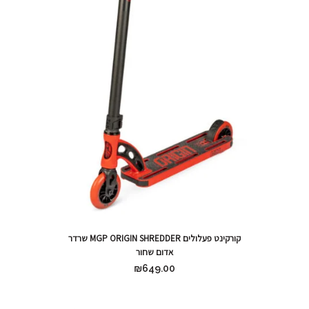
קורקינט פעלולים MGP ORIGIN SHREDDER שרדר
אדום שחור
₪
649.00