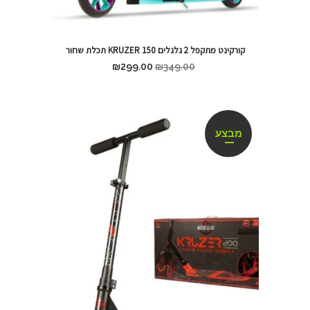
קורקינט מתקפל 2 גלגלים KRUZER 150 תכלת שחור
₪
299.00
₪
349.00
מבצע