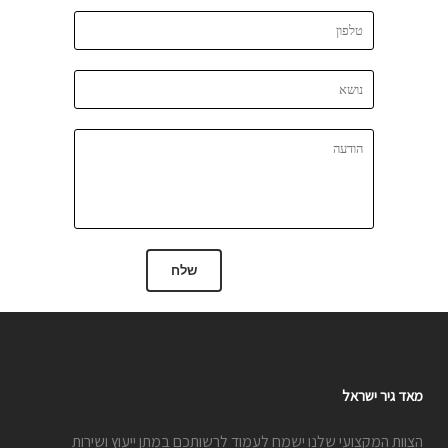
מאד גיר ישראל
הצוות המקצועי שלנו ישמח לעמוד לרשותכם במתן ייעוץ ושירות