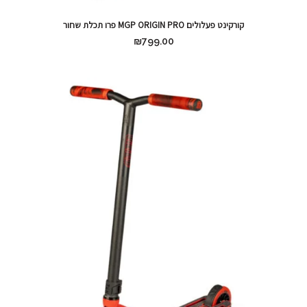
קורקינט פעלולים MGP ORIGIN PRO פרו תכלת שחור
₪
799.00