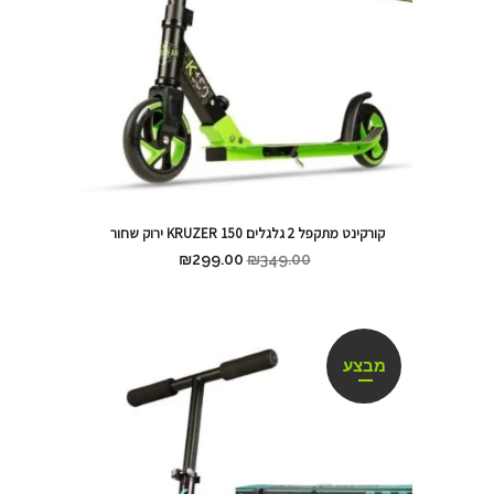
קורקינט מתקפל 2 גלגלים KRUZER 150 ירוק שחור
₪
299.00
₪
349.00
מבצע