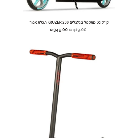
קורקינט מתקפל 2 גלגלים KRUZER 200 תכלת אפור
₪
349.00
₪
419.00