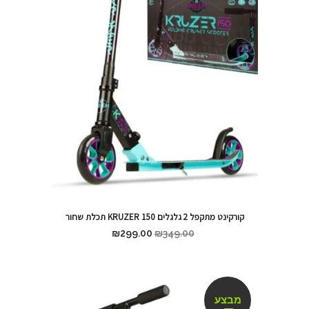
קורקינט מתקפל 2 גלגלים KRUZER 150 תכלת שחור
₪
299.00
₪
349.00
מבצע