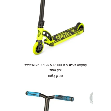
קורקינט פעלולים MGP ORIGIN SHREDDER שרדר
ירוק שחור
₪
649.00