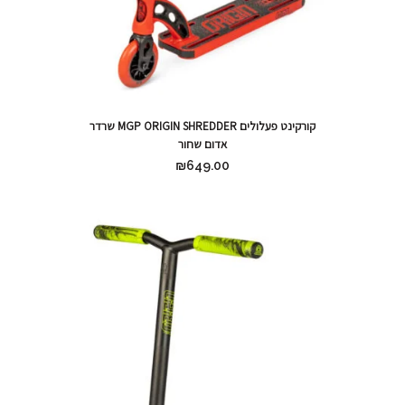
קורקינט פעלולים MGP ORIGIN SHREDDER שרדר
אדום שחור
₪
649.00