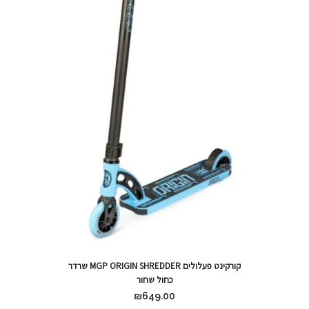
קורקינט פעלולים MGP ORIGIN SHREDDER שרדר
כחול שחור
₪
649.00