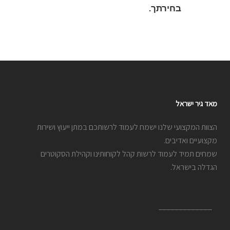
בחירתך.
מאד גיר ישראל
הצוות המקצועי שלנו ישמח לעמוד לרשותכם במתן ייעוץ ושירות
מקצועיים ואדיבים.
שמחים תמיד לעמוד לרשות קהל לקוחותינו וקהילת הסקוטרים
הגדלה בישראל.
_____________