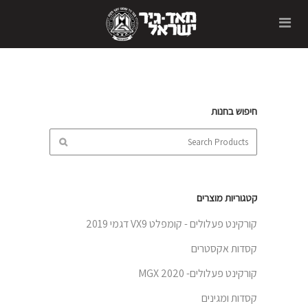
חיפוש בחנות
קטגוריות מוצרים
קורקינט פעלולים - קומפלט VX9 דגמי 2019
קסדות אקסטרים
קורקינט פעלולים- 2020 MGX
קסדות ומגינים