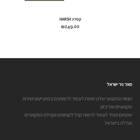
קסדה HARSH
₪
249.00
מאד גיר ישראל
הצוות המקצועי שלנו ישמח לעמוד לרשותכם במתן ייעוץ ושירות
מקצועיים ואדיבים.
שמחים תמיד לעמוד לרשות קהל לקוחותינו וקהילת הסקוטרים
הגדלה בישראל.