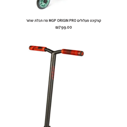
קורקינט פעלולים MGP ORIGIN PRO פרו תכלת שחור
₪
799.00