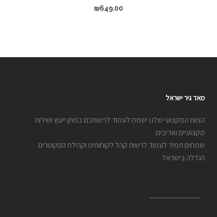
₪
649.00
מאד גיר ישראל
הצוות המקצועי שלנו ישמח לעמוד לרשותכם במתן ייעוץ ושירות
מקצועיים ואדיבים.
שמחים תמיד לעמוד לרשות קהל לקוחותינו וקהילת הסקוטרים
הגדלה בישראל.
_____________