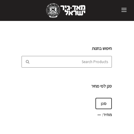
חיפוש בחנות
סנן לפי מחיר
סנן
מחיר:
—