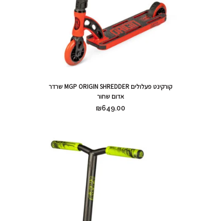
קורקינט פעלולים MGP ORIGIN SHREDDER שרדר
אדום שחור
₪
649.00