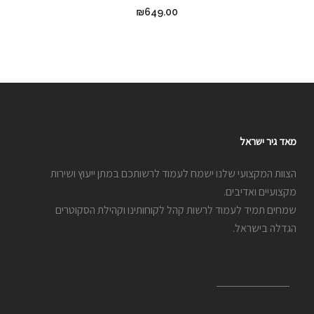
₪
649.00
מאד גיר ישראל
הצוות המקצועי שלנו ישמח לעמוד לרשותכם במתן ייעוץ ושירות
מקצועיים ואדיבים.
שמחים תמיד לעמוד לרשות קהל לקוחותינו וקהילת הסקוטרים
הגדלה בישראל.
_____________