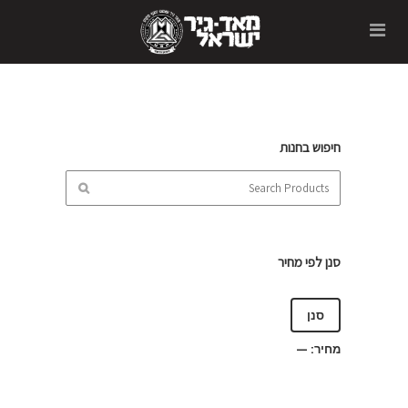
חיפוש בחנות
סנן לפי מחיר
סנן
מחיר:
—