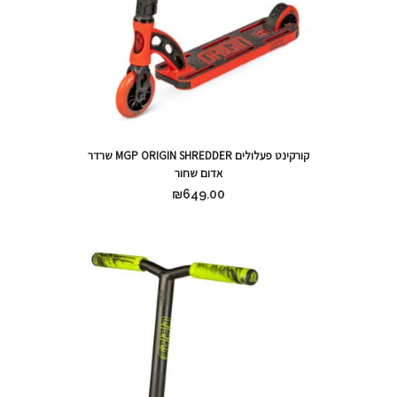
קורקינט פעלולים MGP ORIGIN SHREDDER שרדר
אדום שחור
₪
649.00