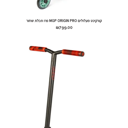
קורקינט פעלולים MGP ORIGIN PRO פרו תכלת שחור
₪
799.00